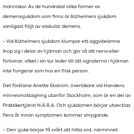
människor. Av de hundratal olika former av
demenssjukdom som finns är Alzheimers sjukdom
vanligast följt av vaskulär demens.
– Vid Alzheimers sjukdom klumpar ett äggviteämne
ihop sig i delar av hjärnan och gör så att nervceller
förtvinar, vilket i sin tur leder till att signalerna i hjärnan
inte fungerar som hos en frisk person.
Det förklarar Anette Ekström, överläkare vid Handens
minnesmottagning utanför Stockholm, som är en del av
Praktikertjänst N.Ä.R.A. Och sjukdomen börjar utvecklas
flera år innan symptomen kommer smygande.
– Den sjuke börjar få svårt att hitta ord, närminnet