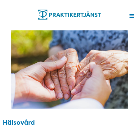
Hälsovård