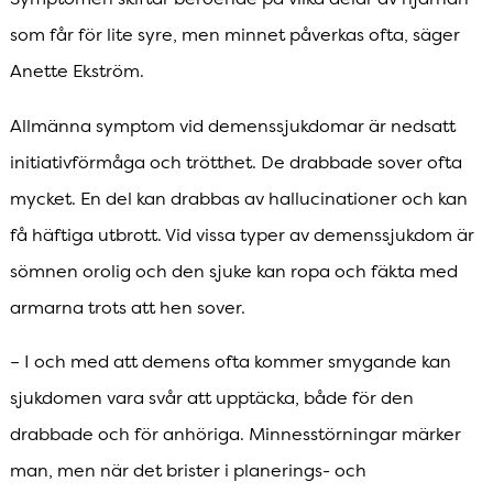
som får för lite syre, men minnet påverkas ofta, säger
Anette Ekström.
Allmänna symptom vid demenssjukdomar är nedsatt
initiativförmåga och trötthet. De drabbade sover ofta
mycket. En del kan drabbas av hallucinationer och kan
få häftiga utbrott. Vid vissa typer av demenssjukdom är
sömnen orolig och den sjuke kan ropa och fäkta med
armarna trots att hen sover.
– I och med att demens ofta kommer smygande kan
sjukdomen vara svår att upptäcka, både för den
drabbade och för anhöriga. Minnesstörningar märker
man, men när det brister i planerings- och