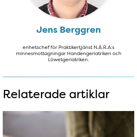
Jens Berggren
enhetschef för Praktikertjänst N.Ä.R.A:s
minnesmottagningar Handengeriatriken och
Löwetgeriatriken.
Relaterade artiklar