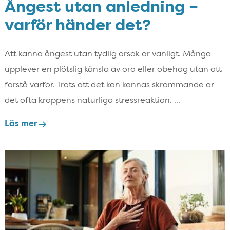
Ångest utan anledning –
varför händer det?
Att känna ångest utan tydlig orsak är vanligt. Många
upplever en plötslig känsla av oro eller obehag utan att
förstå varför. Trots att det kan kännas skrämmande är
det ofta kroppens naturliga stressreaktion. ...
Läs mer