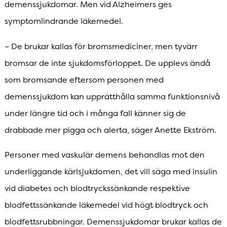
demenssjukdomar. Men vid Alzheimers ges
symptomlindrande läkemedel.
– De brukar kallas för bromsmediciner, men tyvärr
bromsar de inte sjukdomsförloppet. De upplevs ändå
som bromsande eftersom personen med
demenssjukdom kan upprätthålla samma funktionsnivå
under längre tid och i många fall känner sig de
drabbade mer pigga och alerta, säger Anette Ekström.
Personer med vaskulär demens behandlas mot den
underliggande kärlsjukdomen, det vill säga med insulin
vid diabetes och blodtryckssänkande respektive
blodfettssänkande läkemedel vid högt blodtryck och
blodfettsrubbningar. Demenssjukdomar brukar kallas de