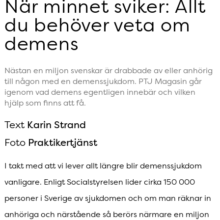
När minnet sviker: Allt
du behöver veta om
demens
Nästan en miljon svenskar är ­drabbade av eller anhörig
till någon med en demenssjukdom. PTJ ­Magasin går
igenom vad demens egentligen innebär och vilken
hjälp som finns att få.
Text
Karin Strand
Foto
Praktikertjänst
I takt med att vi lever allt längre blir demenssjukdom
vanligare. Enligt Socialstyrelsen lider cirka 150 000
personer i Sverige av sjukdomen och om man räknar in
anhöriga och närstående så berörs närmare en miljon