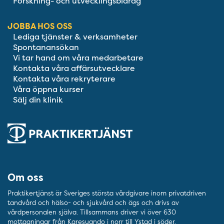
Forskning- och utvecklingsbidrag
JOBBA HOS OSS
Lediga tjänster & verksamheter
Spontanansökan
Vi tar hand om våra medarbetare
Kontakta våra affärsutvecklare
Kontakta våra rekryterare
Våra öppna kurser
Sälj din klinik
Om oss
Praktikertjänst är Sveriges största vårdgivare inom privatdriven
tandvård och hälso- och sjukvård och ägs och drivs av
vårdpersonalen själva. Tillsammans driver vi över 630
mottagningar från Karesuando i norr till Ystad i söder.