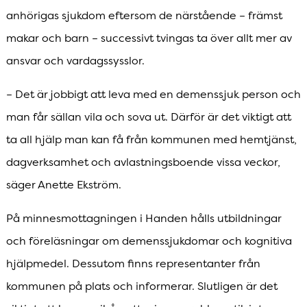
anhörigas sjukdom eftersom de närstående – främst
makar och barn – successivt tvingas ta över allt mer av
ansvar och vardagssysslor.
– Det är jobbigt att leva med en demenssjuk person och
man får sällan vila och sova ut. Därför är det viktigt att
ta all hjälp man kan få från kommunen med hemtjänst,
dagverksamhet och avlastningsboende vissa veckor,
säger Anette Ekström.
På minnesmottagningen i Handen hålls utbildningar
och föreläsningar om demenssjukdomar och kognitiva
hjälpmedel. Dessutom finns representanter från
kommunen på plats och informerar. Slutligen är det