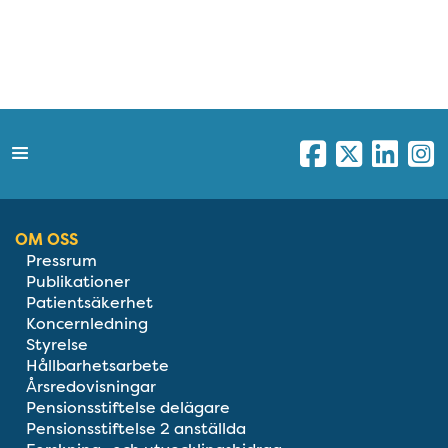
OM OSS
Pressrum
Publikationer
Patientsäkerhet
Koncernledning
Styrelse
Hållbarhetsarbete
Årsredovisningar
Pensionsstiftelse delägare
Pensionsstiftelse 2 anställda