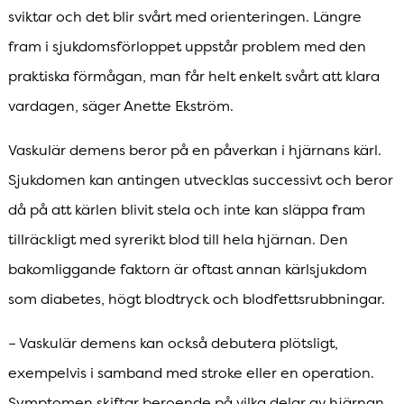
sviktar och det blir svårt med orienteringen. Längre
fram i sjukdomsförloppet uppstår problem med den
praktiska förmågan, man får helt enkelt svårt att klara
vardagen, säger Anette Ekström.
Vaskulär demens beror på en påverkan i hjärnans kärl.
Sjukdomen kan antingen utvecklas successivt och beror
då på att kärlen blivit stela och inte kan släppa fram
tillräckligt med syrerikt blod till hela hjärnan. Den
bakomliggande faktorn är oftast annan kärlsjukdom
som diabetes, högt blodtryck och blodfettsrubbningar.
– Vaskulär demens kan också debutera plötsligt,
exempelvis i samband med stroke eller en operation.
Symptomen skiftar beroende på vilka delar av hjärnan