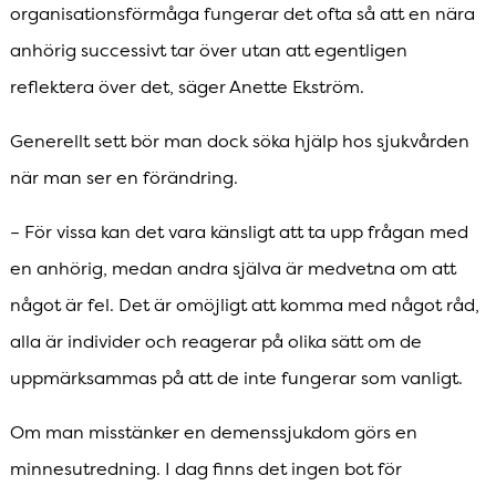
organisationsförmåga fungerar det ofta så att en nära
anhörig successivt tar över utan att egentligen
reflektera över det, säger Anette Ekström.
Generellt sett bör man dock söka hjälp hos sjukvården
när man ser en förändring.
– För vissa kan det vara känsligt att ta upp frågan med
en anhörig, medan andra själva är medvetna om att
något är fel. Det är omöjligt att komma med något råd,
alla är individer och reagerar på olika sätt om de
uppmärksammas på att de inte fungerar som vanligt.
Om man misstänker en demenssjukdom görs en
minnesutredning. I dag finns det ingen bot för