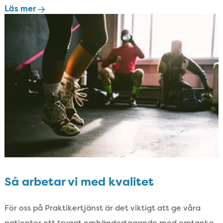
Läs mer
Så arbetar vi med kvalitet
För oss på Praktikertjänst är det viktigt att ge våra
patienter ett tryggt omhändertagande med omtanke,