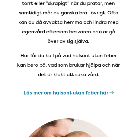
torrt eller “skrapigt” när du pratar, men
samtidigt mår du ganska bra i övrigt. Ofta
kan du då avvakta hemma och lindra med
egenvård eftersom besvären brukar gå
över av sig själva.
Här får du koll på vad halsont utan feber
kan bero på, vad som brukar hjälpa och när
det är klokt att söka vård.
Läs mer om halsont utan feber här