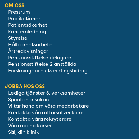
OM OSS
Pressrum
Publikationer
Patientsäkerhet
Koncernledning
Styrelse
Hållbarhetsarbete
Årsredovisningar
Pensionsstiftelse delägare
Pensionsstiftelse 2 anställda
Forskning- och utvecklingsbidrag
JOBBA HOS OSS
Lediga tjänster & verksamheter
Spontanansökan
Vi tar hand om våra medarbetare
Kontakta våra affärsutvecklare
Kontakta våra rekryterare
Våra öppna kurser
Sälj din klinik