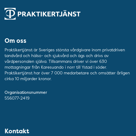
Om oss
Praktikertjänst är Sveriges största vårdgivare inom privatdriven
tandvård och hälso- och sjukvård och ägs och drivs av
vårdpersonalen själva. Tillsammans driver vi över 630
mottagningar från Karesuando i norr till Ystad i söder.
Praktikertjänst har över 7 000 medarbetare och omsätter årligen
cirka 10 miljarder kronor.
Organisationsnummer
556077-2419
Kontakt