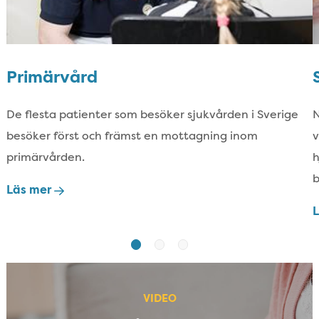
Primärvård
De flesta patienter som besöker sjukvården i Sverige
N
besöker först och främst en mottagning inom
v
primärvården.
h
Läs mer
VIDEO