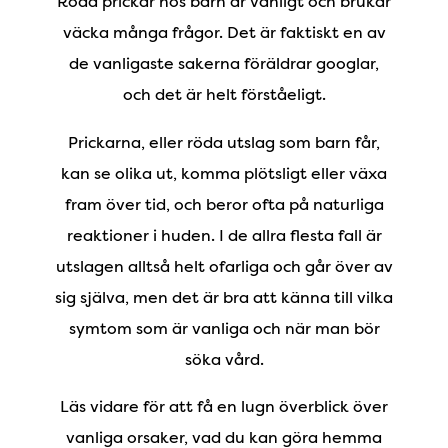
Röda prickar hos barn är vanligt och brukar
väcka många frågor. Det är faktiskt en av
de vanligaste sakerna föräldrar googlar,
och det är helt förståeligt.
Prickarna, eller röda utslag som barn får,
kan se olika ut, komma plötsligt eller växa
fram över tid, och beror ofta på naturliga
reaktioner i huden. I de allra flesta fall är
utslagen alltså helt ofarliga och går över av
sig själva, men det är bra att känna till vilka
symtom som är vanliga och när man bör
söka vård.
Läs vidare för att få en lugn överblick över
vanliga orsaker, vad du kan göra hemma