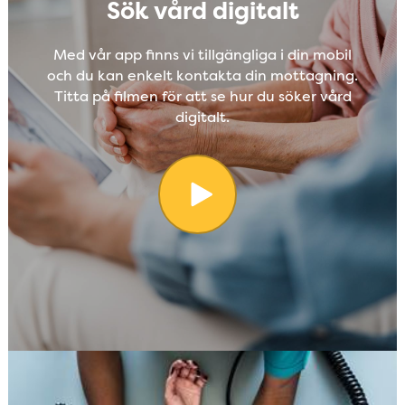
Sök vård digitalt
Med vår app finns vi tillgängliga i din mobil
och du kan enkelt kontakta din mottagning.
Titta på filmen för att se hur du söker vård
digitalt.